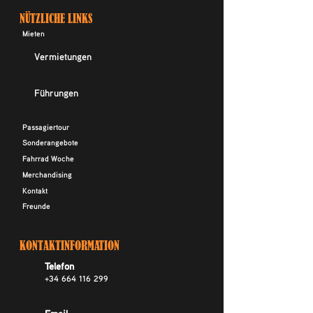
NÜTZLICHE LINKS
Mieten
Vermietungen
Führungen
Passagiertour
Sonderangebote
Fahrrad Woche
Merchandising
Kontakt
Freunde
KONTAKTINFORMATION
Telefon
+34 664 116 299