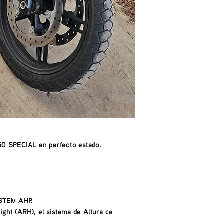
50 SPECIAL en perfecto estado.
YSTEM AHR
ght (ARH), el sistema de Altura de