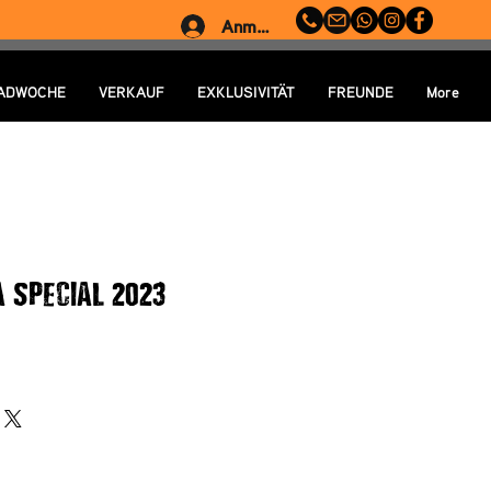
Anmelden
ADWOCHE
VERKAUF
EXKLUSIVITÄT
FREUNDE
More
 SPECIAL 2023
Preis