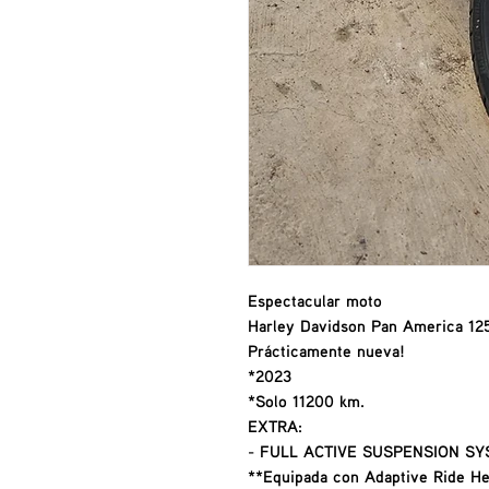
Espectacular moto
Harley Davidson Pan America 12
Prácticamente nueva!
*2023
*Solo 11200 km.
EXTRA:
- FULL ACTIVE SUSPENSION S
**Equipada con Adaptive Ride Hei