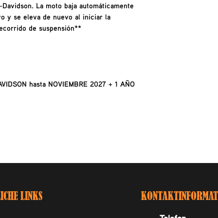
-Davidson. La moto baja automáticamente
yo y se eleva de nuevo al iniciar la
ecorrido de suspensión**
AVIDSON hasta NOVIEMBRE 2027 + 1 AÑO
ICHE LINKS
KONTAKTINFORMAT