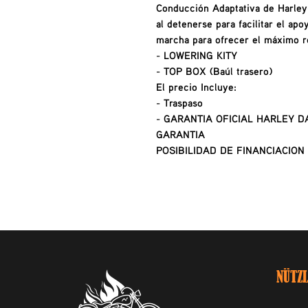
Conducción Adaptativa de Harley
al detenerse para facilitar el apo
marcha para ofrecer el máximo r
- LOWERING KITY
- TOP BOX (Baúl trasero)
El precio Incluye:
- Traspaso
- GARANTIA OFICIAL HARLEY D
GARANTIA
POSIBILIDAD DE FINANCIACION
NÜTZL