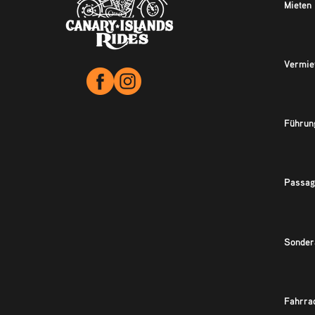
Mieten
Vermie
Führun
Passag
Sonder
Fahrra