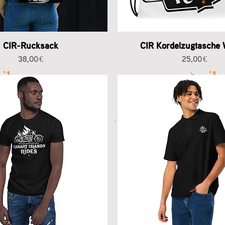
CIR-Rucksack
CIR Kordelzugtasche
Preis
Preis
38,00 €
25,00 €