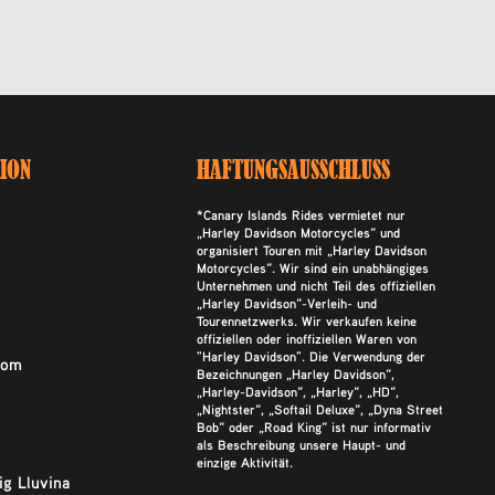
ION
HAFTUNGSAUSSCHLUSS
*Canary Islands Rides vermietet nur
„Harley Davidson Motorcycles“ und
organisiert Touren mit „Harley Davidson
Motorcycles“. Wir sind ein unabhängiges
Unternehmen und nicht Teil des offiziellen
„Harley Davidson“-Verleih- und
Tourennetzwerks. Wir verkaufen keine
offiziellen oder inoffiziellen Waren von
"Harley Davidson". Die Verwendung der
com
Bezeichnungen „Harley Davidson“,
„Harley-Davidson“, „Harley“, „HD“,
„Nightster“, „Softail Deluxe“, „Dyna Street
Bob“ oder „Road King“ ist nur informativ
als Beschreibung unsere Haupt- und
einzige Aktivität.
ig Lluvina