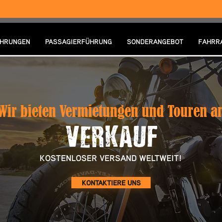
HRUNGEN
PASSAGIERFÜHRUNG
SONDERANGEBOT
FAHRR
Wir bieten Vermietungen und Touren a
VERKAUF
KOSTENLOSER VERSAND WELTWEIT!
KONTAKTIERE UNS