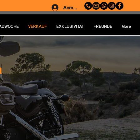
Anmelden
ADWOCHE
VERKAUF
EXKLUSIVITÄT
FREUNDE
More
n