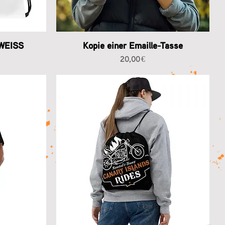
 WEISS
Kopie einer Emaille-Tasse
Preis
20,00 €