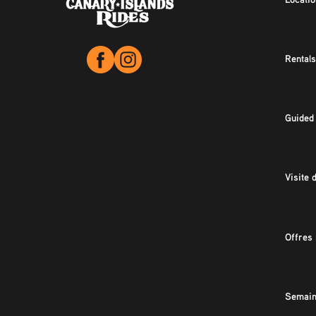
Rentals
Guided
Visite 
Offres 
Semain