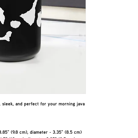
, sleek, and perfect for your morning java 
.85" (9.8 cm), diameter - 3.35" (8.5 cm)