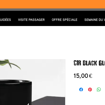
GUIDÉES
VISITE PASSAGER
OFFRE SPÉCIALE
SEMAINE DU 
CIR Black G
Prix
15,00 €