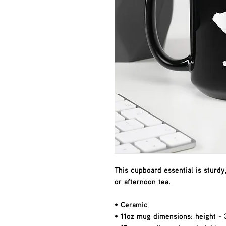
This cupboard essential is sturdy
or afternoon tea. 
• Ceramic
• 11oz mug dimensions: height - 3