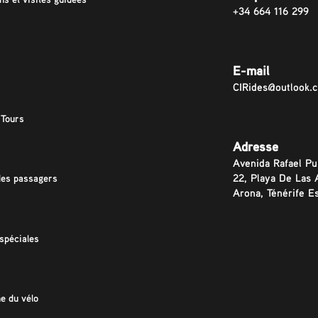
+34 664 116 299
E-mail
CIRides@outlook.
 Tours
Adresse
Avenida Rafael Pu
22, Playa De Las 
des passagers
Arona, Ténérife E
spéciales
e du vélo