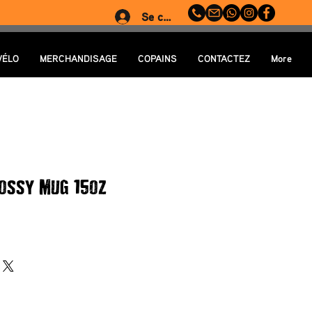
Se connecter
VÉLO
MERCHANDISAGE
COPAINS
CONTACTEZ
More
lossy Mug 15oz